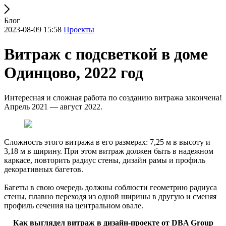
Блог
2023-08-09 15:58
Проекты
Витраж с подсветкой в доме
Одинцово, 2022 год
Интересная и сложная работа по созданию витража закончена!
Апрель 2021 — август 2022.
Сложность этого витража в его размерах: 7,25 м в высоту и
3,18 м в ширину. При этом витраж должен быть в надежном
каркасе, повторить радиус стены, дизайн рамы и профиль
декоративных багетов.
Багеты в свою очередь должны соблюсти геометрию радиуса
стены, плавно переходя из одной ширины в другую и сменяя
профиль сечения на центральном овале.
Как выглядел витраж в дизайн-проекте от DBA Group